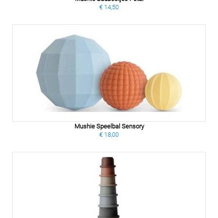
€ 14,50
Mushie Speelbal Sensory
€ 18,00