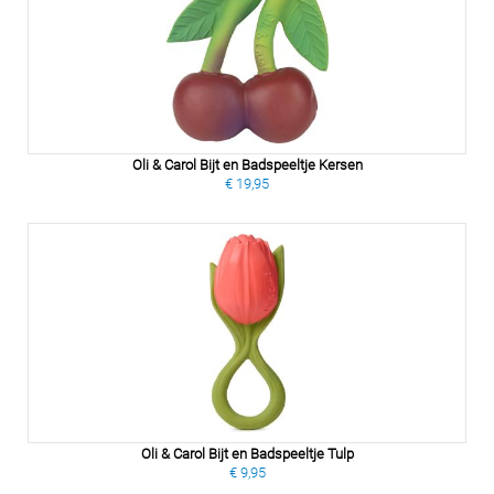
Oli & Carol Bijt en Badspeeltje Kersen
€ 19,95
Oli & Carol Bijt en Badspeeltje Tulp
€ 9,95