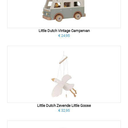
Little Dutch Vintage Campervan
€ 24,95
Little Dutch Zevende Little Goose
€ 32,95