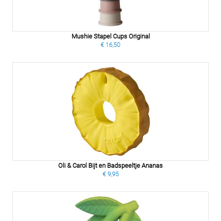
Mushie Stapel Cups Original
€ 16,50
Oli & Carol Bijt en Badspeeltje Ananas
€ 9,95