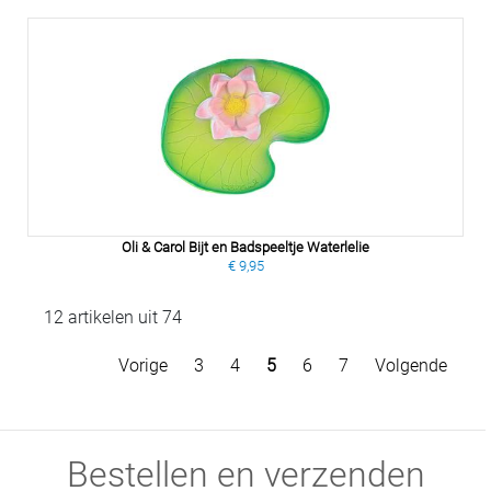
Oli & Carol Bijt en Badspeeltje Waterlelie
€ 9,95
12 artikelen uit 74
Vorige
3
4
5
6
7
Volgende
Bestellen en verzenden