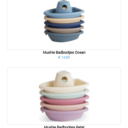
Mushie Badbootjes Ocean
€ 14,50
Mushie Badbootjes Petal