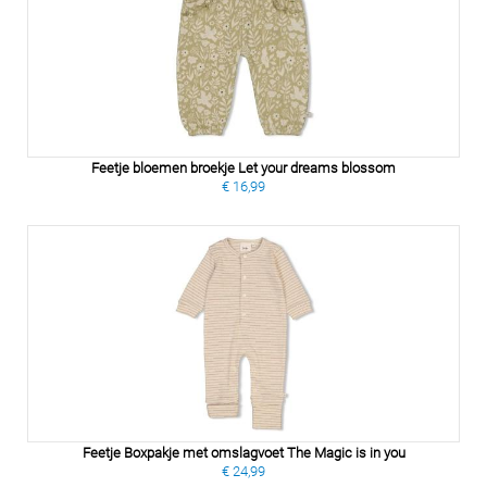
Feetje bloemen broekje Let your dreams blossom
€ 16,99
Feetje Boxpakje met omslagvoet The Magic is in you
€ 24,99