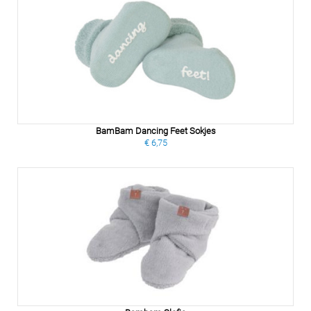
BamBam Dancing Feet Sokjes
€ 6,75