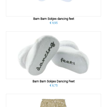
Bam Bam Sokjes dancing feet
€ 9,95
Bam Bam Sokjes Dancing Feet
€ 6,75