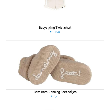
Babystyling Twist short
€ 21,95
Bam Bam Dancing Feet sokjes
€ 6,75