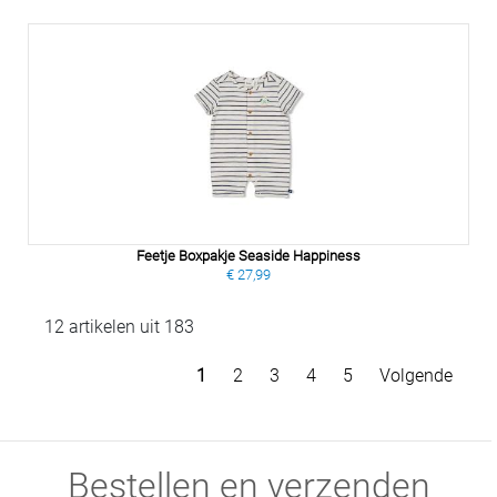
Feetje Boxpakje Seaside Happiness
€ 27,99
12 artikelen uit 183
1
2
3
4
5
Volgende
Bestellen en verzenden