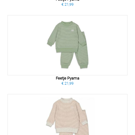
€ 21,99
Feetje Pyama
€ 21,99