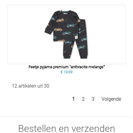
Feetje pyjama premium "anthracite melange"'
€ 19,99
12 artikelen uit 30
1
2
3
Volgende
Bestellen en verzenden