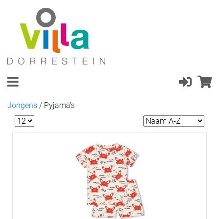
Jongens
/
Pyjama’s