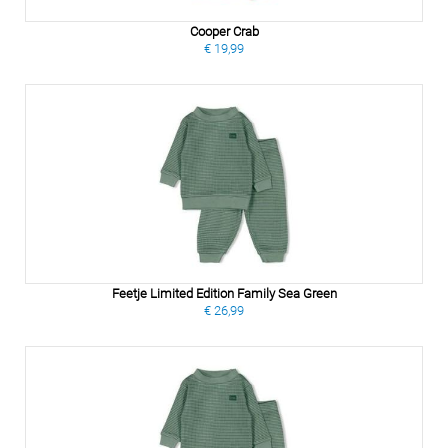
Cooper Crab
€ 19,99
Feetje Limited Edition Family Sea Green
€ 26,99