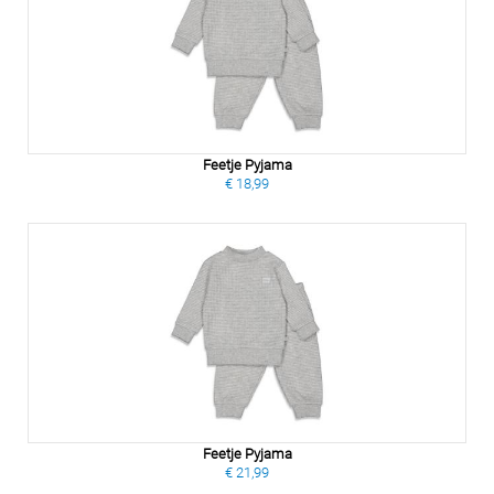
Feetje Pyjama
€ 18,99
Feetje Pyjama
€ 21,99