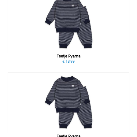
Feetje Pyama
€ 18,99
Feetje Pyama