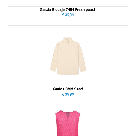
Garcia Blousje 7484 Fresh peach
€ 39,99
Garica Shirt Sand
€ 39,99