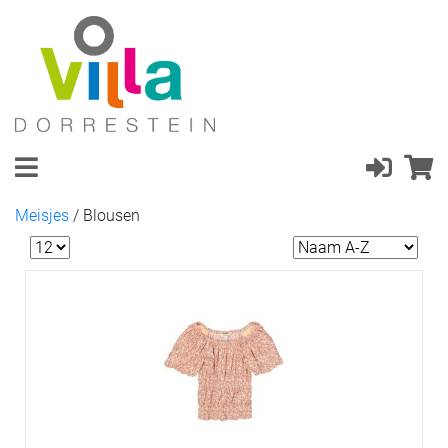
Meisjes
/
Blousen