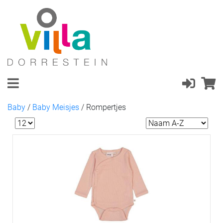
Baby
/
Baby Meisjes
/
Rompertjes