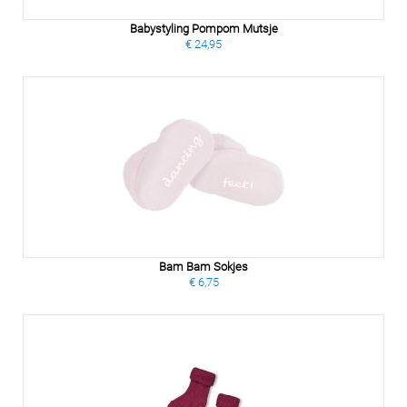
Babystyling Pompom Mutsje
€ 24,95
Bam Bam Sokjes
€ 6,75