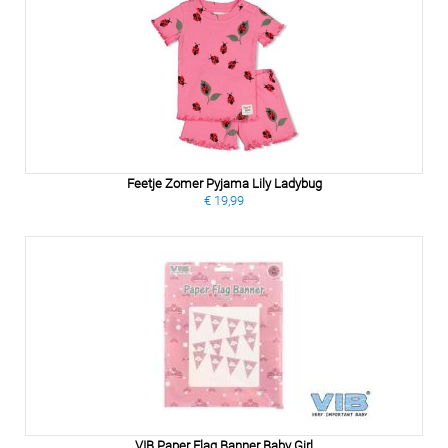
Feetje Zomer Pyjama Lily Ladybug
€ 19,99
VIB Paper Flag Banner Baby Girl