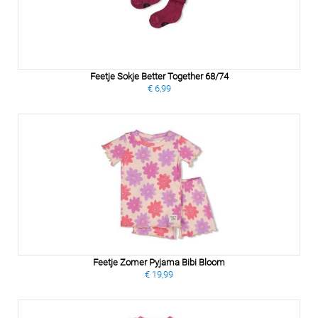
Feetje Sokje Better Together 68/74
€ 6,99
Feetje Zomer Pyjama Bibi Bloom
€ 19,99