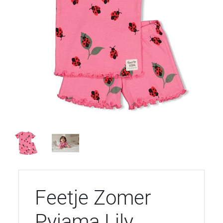
Feetje Zomer
Pyjama Lily