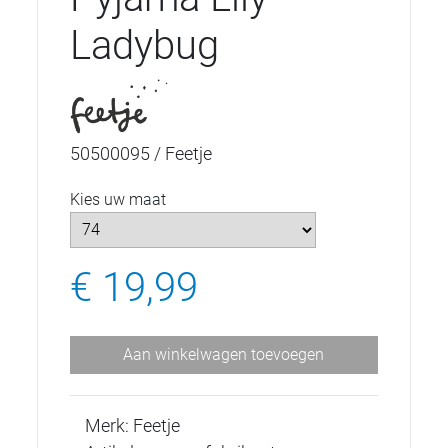
Ladybug
50500095 / Feetje
Kies uw maat
€ 19,99
Aan winkelwagen toevoegen
Merk: Feetje