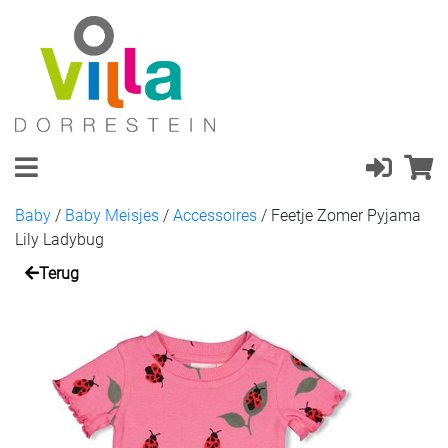
Baby
/
Baby Meisjes
/
Accessoires
/
Feetje Zomer Pyjama
Lily Ladybug
Terug