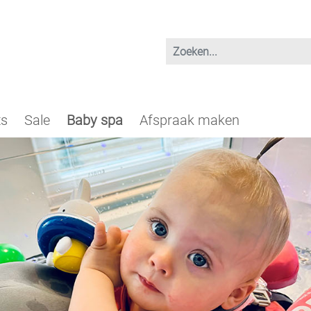
ts
Sale
Baby spa
Afspraak maken