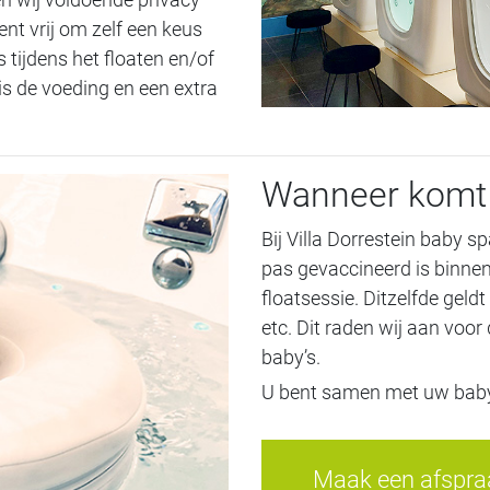
ent vrij om zelf een keus
s tijdens het floaten en/of
s de voeding en een extra
Wanneer komt 
Bij Villa Dorrestein baby s
pas gevaccineerd is binne
floatsessie. Ditzelfde geldt
etc. Dit raden wij aan voo
baby’s.
U bent samen met uw baby 
Maak een afspraa