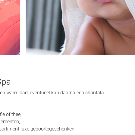
Spa
en warm bad, eventueel kan daarna een shantala
ie of thee;
ngementen;
sortiment luxe geboortegeschenken.