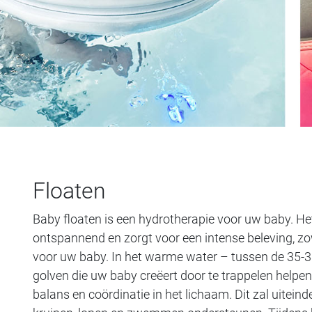
Floaten
Baby floaten is een hydrotherapie voor uw baby. Het
ontspannend en zorgt voor een intense beleving, zo
voor uw baby. In het warme water – tussen de 35-38
golven die uw baby creëert door te trappelen helpen
balans en coördinatie in het lichaam. Dit zal uitein