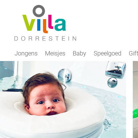
Jongens
Meisjes
Baby
Speelgoed
Gif