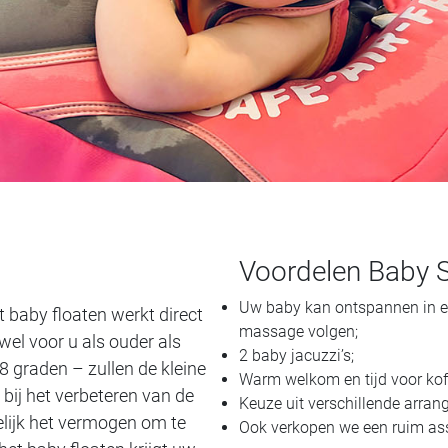
Voordelen Baby 
Uw baby kan ontspannen in e
 baby floaten werkt direct
massage volgen;
wel voor u als ouder als
2 baby jacuzzi’s;
 graden – zullen de kleine
Warm welkom en tijd voor koff
 bij het verbeteren van de
Keuze uit verschillende arra
delijk het vermogen om te
Ook verkopen we een ruim as