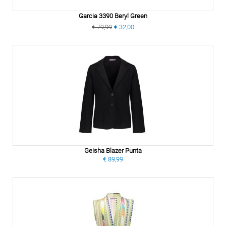
Garcia 3390 Beryl Green
€ 79,99
€ 32,00
Geisha Blazer Punta
€ 89,99