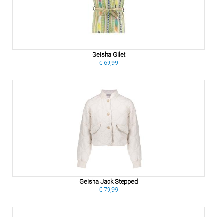
Geisha Gilet
€ 69,99
Geisha Jack Stepped
€ 79,99