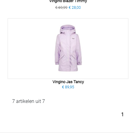
Vingino Blazer Timmy
€ 69,99
€ 28,00
Vingino Jas Tancy
€ 89,95
7 artikelen uit 7
1