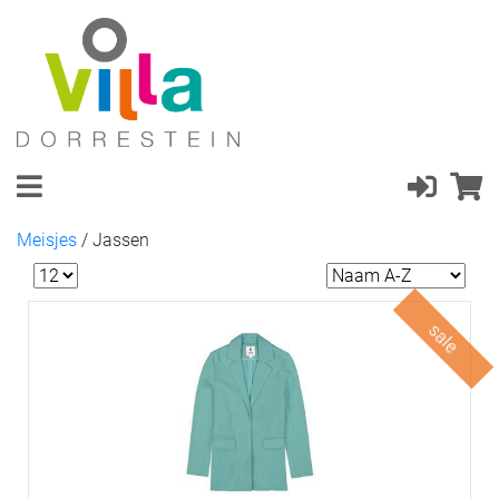
Meisjes
/
Jassen
sale