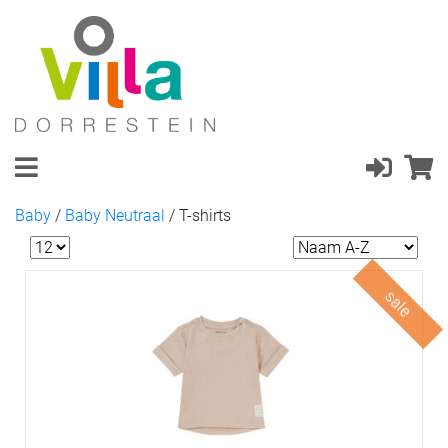
Baby
/
Baby Neutraal
/
T-shirts
sale