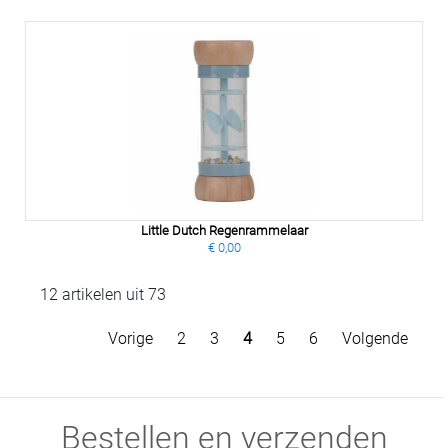
Little Dutch Regenrammelaar
€ 0,00
12 artikelen uit 73
Vorige
2
3
4
5
6
Volgende
Bestellen en verzenden