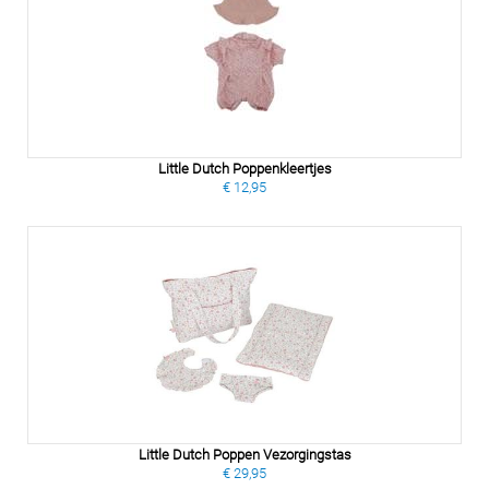
Little Dutch Poppenkleertjes
€ 12,95
Little Dutch Poppen Vezorgingstas
€ 29,95