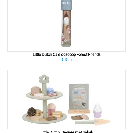
Little Dutch Caleidoscoop Forest Friends
€ 3,95
Little Dutch Etagiere met gebak