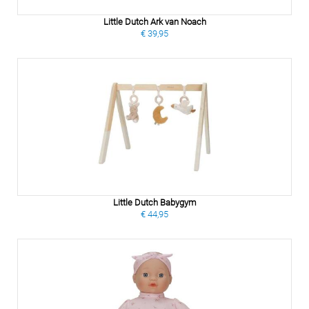
Little Dutch Ark van Noach
€ 39,95
Little Dutch Babygym
€ 44,95