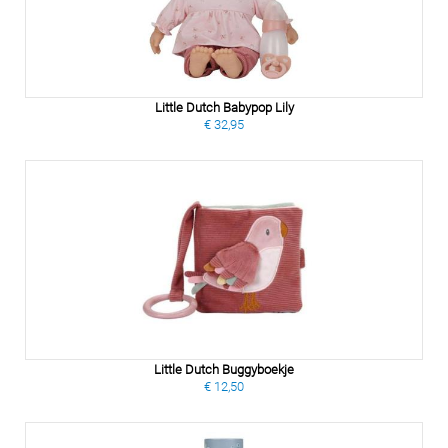
Little Dutch Babypop Lily
€ 32,95
Little Dutch Buggyboekje
€ 12,50