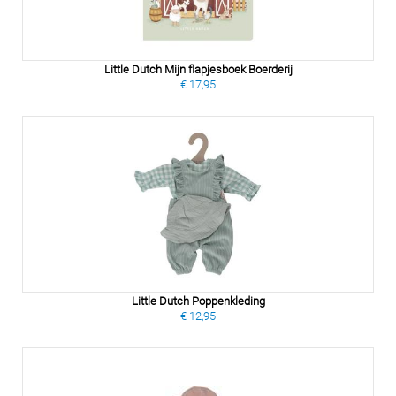
Little Dutch Mijn flapjesboek Boerderij
€ 17,95
Little Dutch Poppenkleding
€ 12,95