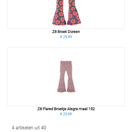
Z8 Broek Doreen
€ 29,99
Z8 Flared Broekje Alegra maat 152
€ 29,99
4 artikelen uit 40