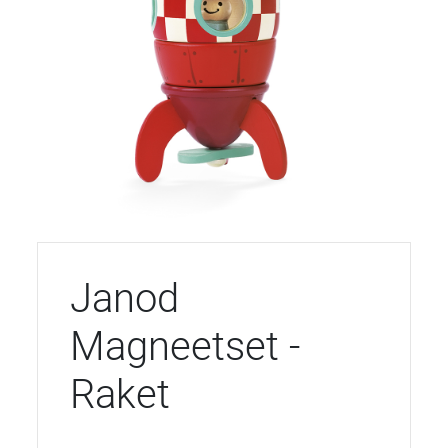
Janod
Magneetset -
Raket