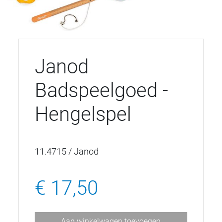
Janod
Badspeelgoed -
Hengelspel
11.4715 / Janod
€ 17,50
Aan winkelwagen toevoegen