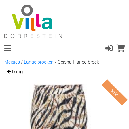
Meisjes
/
Lange broeken
/
Geisha Flaired broek
Terug
sale