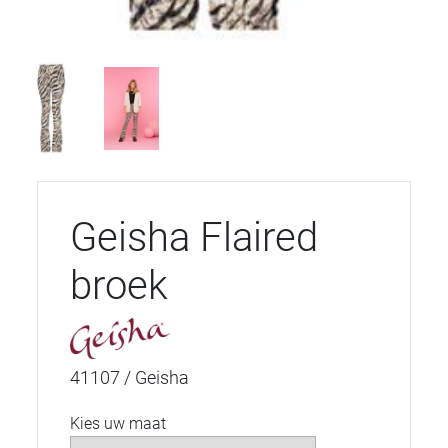
Geisha Flaired
broek
41107 / Geisha
Kies uw maat