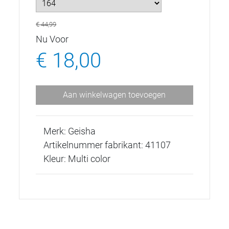
€ 44,99
Nu Voor
€ 18,00
Aan winkelwagen toevoegen
Merk: Geisha
Artikelnummer fabrikant: 41107
Kleur: Multi color