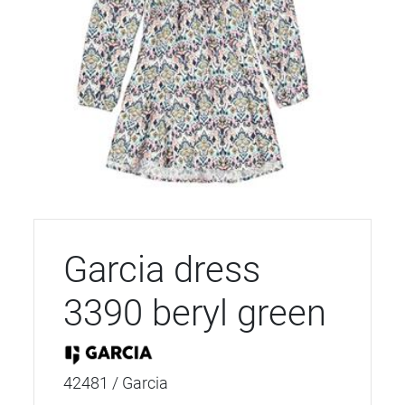
Garcia dress
3390 beryl green
42481 / Garcia