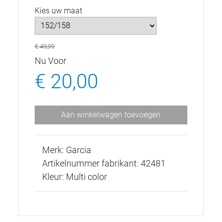
Kies uw maat
€ 49,99
Nu Voor
€ 20,00
Aan winkelwagen toevoegen
Merk: Garcia
Artikelnummer fabrikant: 42481
Kleur: Multi color