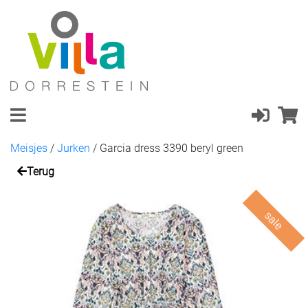
Meisjes
/
Jurken
/
Garcia dress 3390 beryl green
Terug
sale