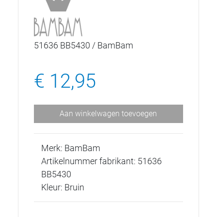
51636 BB5430 / BamBam
€ 12,95
Aan winkelwagen toevoegen
Merk: BamBam
Artikelnummer fabrikant: 51636
BB5430
Kleur: Bruin